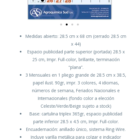
Medidas abierto: 28.5 cm x 68 cm (cerrado 28.5 cm
x 44)
Espacio publicidad parte superior (portada) 28.5 x
25 cm, Impr. Full-color, brillante, terminación
“plana”.
3 Mensuales en 1 pliego grande de 28.5 cm x 38.5,
papel ilust. 90gr, impr. 3 colores, 4 idiomas,
números de semana, Feriados Nacionales e
Internacionales (fondo color a elección
Celeste/Verde/Beige sujeto a stock)
Base: cartulina triplex 365gr, espacio publicidad
parte inferior 28.5 x 4.5 cm, Impr. Full-color.
Encuadernación: anillado único, sistema Ring-Wire.
Incluye varilla metálica para colgar e indicador