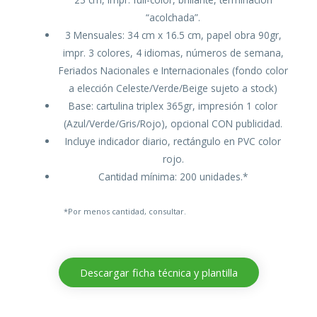
“acolchada”.
3 Mensuales: 34 cm x 16.5 cm, papel obra 90gr,
impr. 3 colores, 4 idiomas, números de semana,
Feriados Nacionales e Internacionales (fondo color
a elección Celeste/Verde/Beige sujeto a stock)
Base: cartulina triplex 365gr, impresión 1 color
(Azul/Verde/Gris/Rojo), opcional CON publicidad.
Incluye indicador diario, rectángulo en PVC color
rojo.
Cantidad mínima: 200 unidades.*
*Por menos cantidad, consultar.
Descargar ficha técnica y plantilla