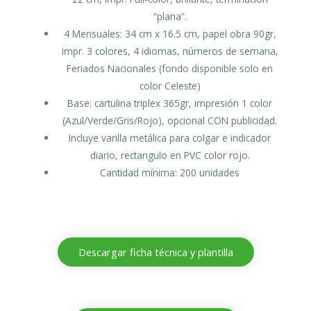
“plana”.
4 Mensuales: 34 cm x 16.5 cm, papel obra 90gr,
impr. 3 colores, 4 idiomas, números de semana,
Feriados Nacionales (fondo disponible solo en
color Celeste)
Base: cartulina triplex 365gr, impresión 1 color
(Azul/Verde/Gris/Rojo), opcional CON publicidad.
Incluye varilla metálica para colgar e indicador
diario, rectangulo en PVC color rojo.
Cantidad mínima: 200 unidades
Descargar ficha técnica y plantilla