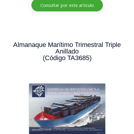
Consultar por este articulo
Almanaque Marítimo Trimestral Triple
Anillado
(Código TA3685)