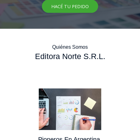
HACÉ TU PEDIDO
Quiénes Somos
Editora Norte S.R.L.
Pioneros En Argentina.