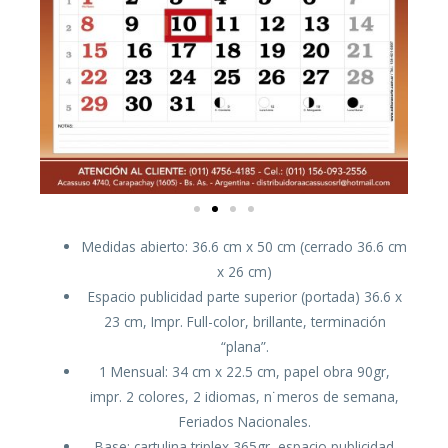
Medidas abierto: 36.6 cm x 50 cm (cerrado 36.6 cm
x 26 cm)
Espacio publicidad parte superior (portada) 36.6 x
23 cm, Impr. Full-color, brillante, terminación
“plana”.
1 Mensual: 34 cm x 22.5 cm, papel obra 90gr,
impr. 2 colores, 2 idiomas, n˙meros de semana,
Feriados Nacionales.
Base: cartulina triplex 365gr, espacio publicidad