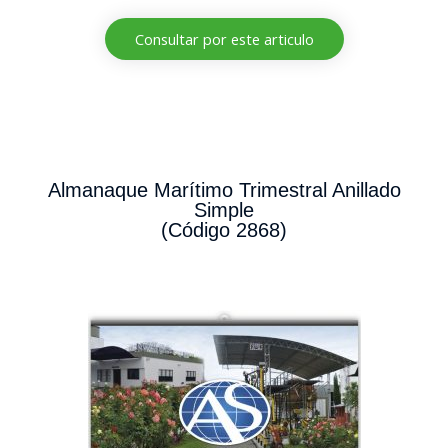
Consultar por este articulo
Almanaque Marítimo Trimestral Anillado
Simple
(Código 2868)