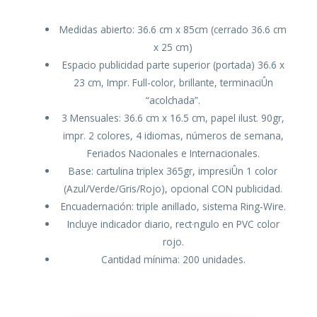
Medidas abierto: 36.6 cm x 85cm (cerrado 36.6 cm
x 25 cm)
Espacio publicidad parte superior (portada) 36.6 x
23 cm, Impr. Full-color, brillante, terminaciÛn
“acolchada”.
3 Mensuales: 36.6 cm x 16.5 cm, papel ilust. 90gr,
impr. 2 colores, 4 idiomas, números de semana,
Feriados Nacionales e Internacionales.
Base: cartulina triplex 365gr, impresiÛn 1 color
(Azul/Verde/Gris/Rojo), opcional CON publicidad.
Encuadernación: triple anillado, sistema Ring-Wire.
Incluye indicador diario, rect·ngulo en PVC color
rojo.
Cantidad mínima: 200 unidades.