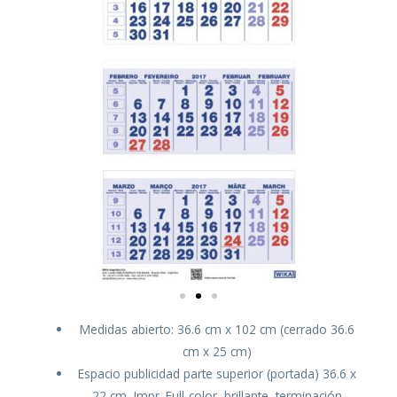
Medidas abierto: 36.6 cm x 102 cm (cerrado 36.6
cm x 25 cm)
Espacio publicidad parte superior (portada) 36.6 x
22 cm, Impr. Full-color, brillante, terminación